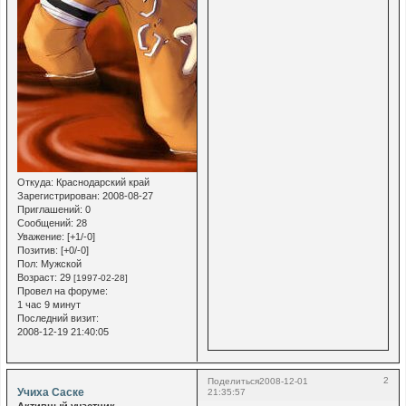
Откуда:
Краснодарский край
Зарегистрирован
: 2008-08-27
Приглашений:
0
Сообщений:
28
Уважение:
[+1/-0]
Позитив:
[+0/-0]
Пол:
Мужской
Возраст:
29
[1997-02-28]
Провел на форуме:
1 час 9 минут
Последний визит:
2008-12-19 21:40:05
2
Поделиться
2008-12-01
Учиха Саске
21:35:57
Активный участник