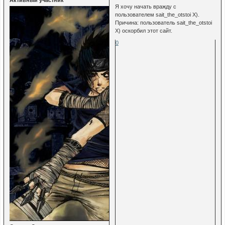
Я хочу начать вражду с
пользователем sait_the_otstoi Х).
Причина: пользователь sait_the_otstoi
Х) оскорбил этот сайт.
0