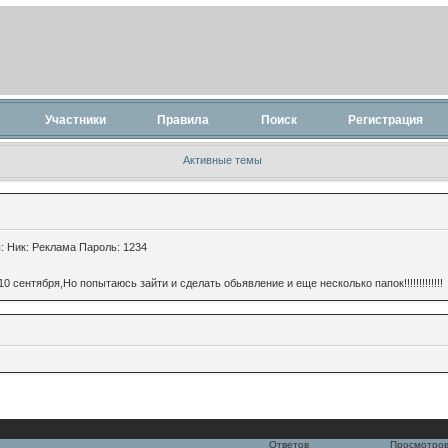
Участники
Правила
Поиск
Регистрация
Активные темы
: Ник: Реклама Пароль: 1234
ентября,Но попытаюсь зайти и сделать обьявление и еще несколько папок!!!!!!!!!!!!!
Ответов
Просмотро